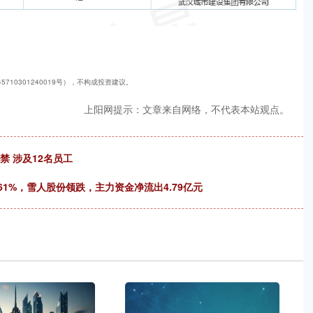
710301240019号），不构成投资建议。
上阳网提示：文章来自网络，不代表本站观点。
禁 涉及12名员工
.61%，雪人股份领跌，主力资金净流出4.79亿元