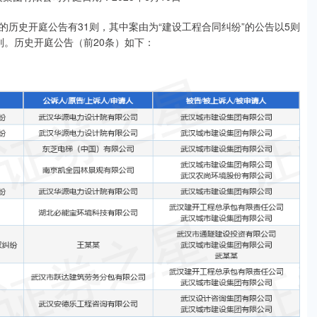
历史开庭公告有31则，其中案由为“建设工程合同纠纷”的公告以5则
4则。历史开庭公告（前20条）如下：