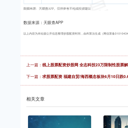
数据来源：天眼查APP
以上内容为本站据公开信息整理炒股配资时间，由AI算法生成（网信算备310104345
上一篇：
线上股票配资炒股网 全志科技23万限制性股票解
下一篇：
求股票配资 福建自贸/海西概念板块6月10日跌0
相关文章