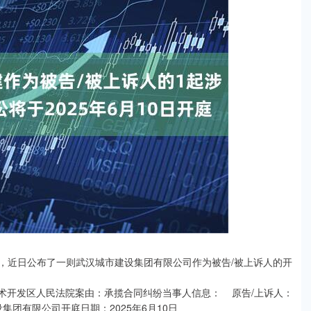
示，近日公布了一则武汉城市建设集团有限公司作为被告/被上诉人的开
经济技术开发区人民法院案由：承揽合同纠纷当事人信息： 原告/上诉人：
团有限公司开庭日期：2025年6月10日