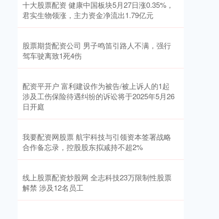
十大股票配资 健康中国板块5月27日涨0.35%，
君实生物领涨，主力资金净流出1.79亿元
股票期货配资公司 男子鸣笛引路人不满，强行
驾车驶离致1死4伤
配资平开户 富利建设作为被告/被上诉人的1起
涉及工伤保险待遇纠纷的诉讼将于2025年5月26
日开庭
我要配资网股票 航宇科技与引领资本签署战略
合作备忘录，控股股东拟减持不超2%
线上股票配资炒股网 全志科技23万限制性股票
解禁 涉及12名员工