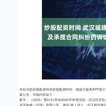
本站消息炒股配资时间炒股配资时间，根据天眼查APP显
庭公告，详细内容如下：
案号：（2025）鄂0191民初4668号审理法院：武汉
东芝电梯（中国）有限公司 被告/被上诉人：武汉城市建设集