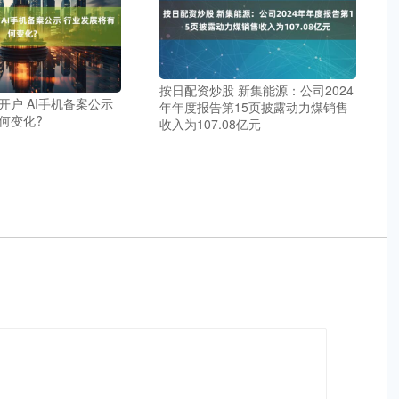
按日配资炒股 新集能源：公司2024
开户 AI手机备案公示
年年度报告第15页披露动力煤销售
何变化?
收入为107.08亿元