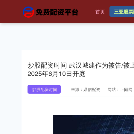
首页
三亚股票
炒股配资时间 武汉城建作为被告/被
2025年6月10日开庭
炒股配资时间
来源：鼎信配资
网站：上阳网