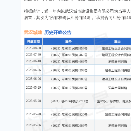
根据统计，近一年内以武汉城市建设集团有限公司为当事人的
居首，其次为“所有权确认纠纷”有4则，“承揽合同纠纷”有