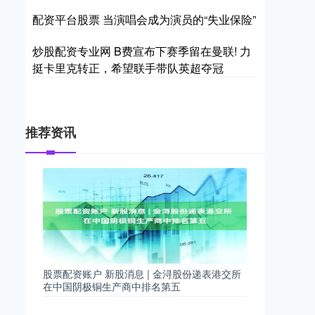
配资平台股票 当演唱会成为演员的“失业保险”
炒股配资专业网 B费宣布下赛季留在曼联! 力
挺卡里克转正，希望联手带队英超夺冠
推荐资讯
股票配资账户 新股消息 | 金浔股份递表港交所
在中国阴极铜生产商中排名第五